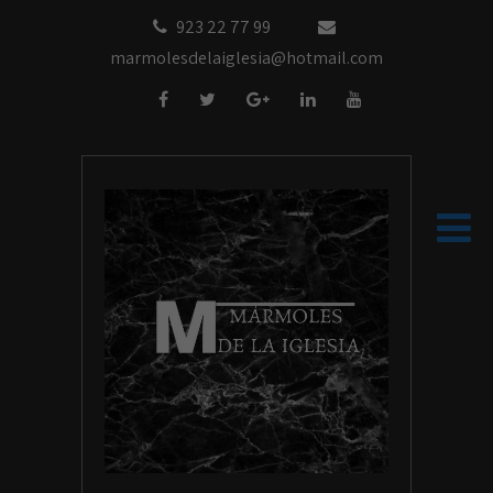
923 22 77 99
marmolesdelaiglesia@hotmail.com