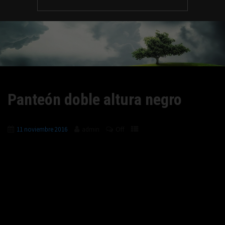
Panteón doble altura negro
Off
11 noviembre 2016
admin