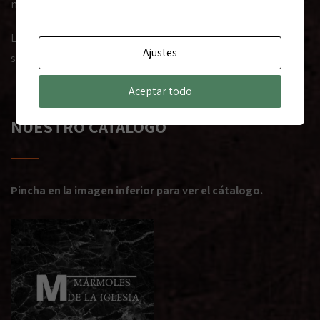
nuestras oficinas al lado del cementerio.
La atención y la experiencia son muy importantes en la
Ajustes
situación más triste que vivimos cuando un ser querido se va.
Aceptar todo
NUESTRO CATÁLOGO
Pincha en la imagen inferior para ver el cátalogo.