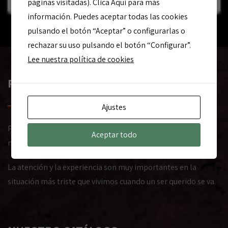
páginas visitadas). Clica Aqui para más
información. Puedes aceptar todas las cookies
pulsando el botón “Aceptar” o configurarlas o
rechazar su uso pulsando el botón “Configurar”.
Lee nuestra política de cookies
PIDE PRESUPUESTO
Ajustes
Pide tu presupuesto por teléfono, correo electrónico o en
Aceptar todo
nuestras oficinas al lado del cementerio.
La atención y la experiencia son muy importantes en la
situación más triste que vivimos cuando un ser querido se va.