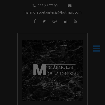
923 22 77 99
marmolesdelaiglesia@hotmail.com